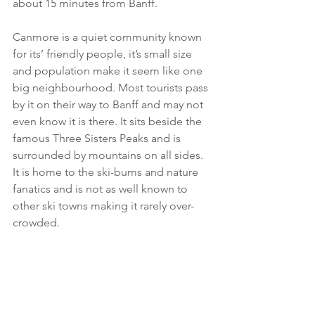
about 15 minutes from Banff. 
Canmore is a quiet community known 
for its’ friendly people, it’s small size 
and population make it seem like one 
big neighbourhood. Most tourists pass 
by it on their way to Banff and may not 
even know it is there. It sits beside the 
famous Three Sisters Peaks and is 
surrounded by mountains on all sides. 
It is home to the ski-bums and nature 
fanatics and is not as well known to 
other ski towns making it rarely over-
crowded.  